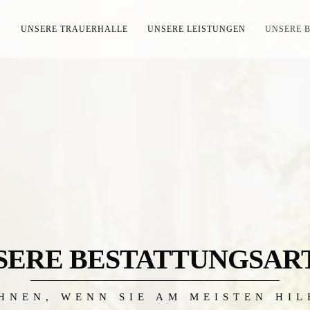
S
UNSERE TRAUERHALLE
UNSERE LEISTUNGEN
UNSERE 
SERE BESTATTUNGSAR
HNEN, WENN SIE AM MEISTEN HI