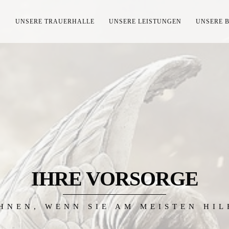
S
UNSERE TRAUERHALLE
UNSERE LEISTUNGEN
UNSERE 
IHRE VORSORGE
HNEN, WENN SIE AM MEISTEN HI