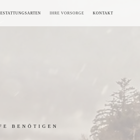
BESTATTUNGSARTEN
IHRE VORSORGE
KONTAKT
LFE BENÖTIGEN