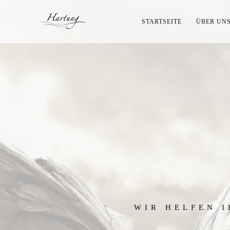
STARTSEITE
ÜBER UN
WIR HELFEN I