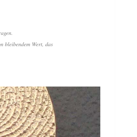
ragen.
von bleibendem Wert, das