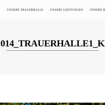
S
UNSERE TRAUERHALLE
UNSERE LEISTUNGEN
UNSERE 
71014_TRAUERHALLE1_K