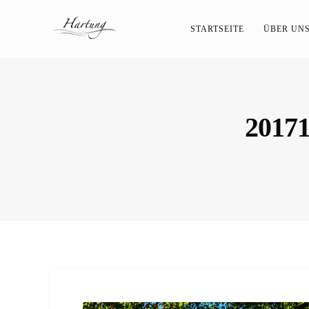
STARTSEITE
ÜBER UN
201