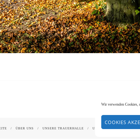
Wir verwenden Cookies, u
COOKIES AKZE
EITE
ÜBER UNS
UNSERE TRAUERHALLE
UNSERE LEISTUNGEN