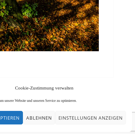
Cookie-Zustimmung verwalten
m unsere Website und unseren Service zu optimieren.
PTIEREN
ABLEHNEN
EINSTELLUNGEN ANZEIGEN
UNSERE BESTATTUNGSARTEN
IHRE VORSORGE
KONTAKT